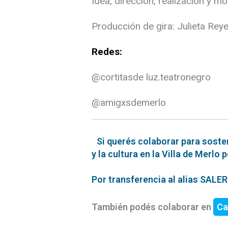
Idea, dirección, realización y m
Producción de gira: Julieta Reye
Redes:
@cortitasde luz.teatronegro
@amigxsdemerlo
Si querés colaborar para soste
y la cultura en la Villa de Merlo 
Por transferencia al alias SAL
También podés colaborar en
Ca