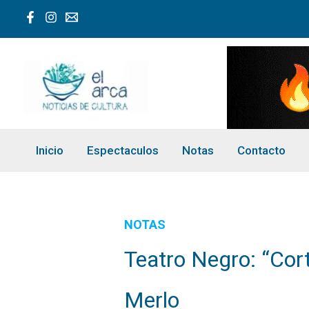
Ir
al
contenido
Inicio
Espectaculos
Notas
Contacto
NOTAS
Teatro Negro: “Cor
Merlo