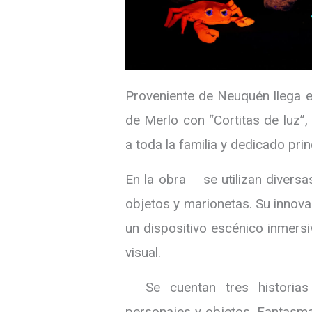
Proveniente de Neuquén llega e
de Merlo con “Cortitas de luz”
a toda la familia y dedicado prin
En la obra se utilizan diversas
objetos y marionetas. Su innov
un dispositivo escénico inmersiv
visual.
Se cuentan tres historias d
personajes y objetos. Fantasma