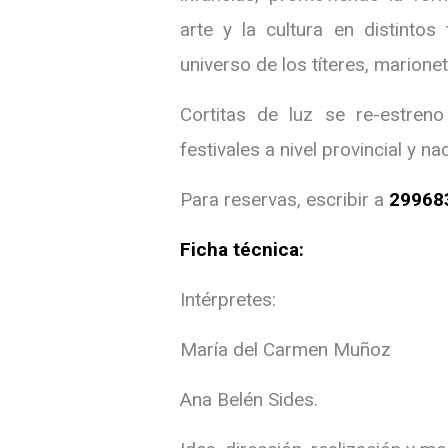
arte y la cultura en distintos
universo de los títeres, marione
Cortitas de luz se re-estren
festivales a nivel provincial y na
Para reservas, escribir a
29968
Ficha técnica:
Intérpretes:
María del Carmen Muñoz
Ana Belén Sides.