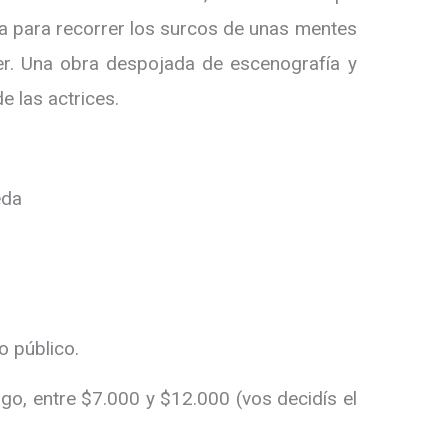
a para recorrer los surcos de unas mentes
ber. Una obra despojada de escenografía y
e las actrices.
eda
o público.
ngo, entre $7.000 y $12.000 (vos decidís el