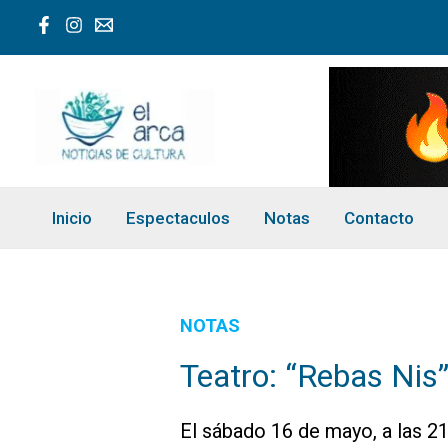
Ir
al
contenido
Inicio
Espectaculos
Notas
Contacto
NOTAS
Teatro: “Rebas Nis
El sábado 16 de mayo, a las 21