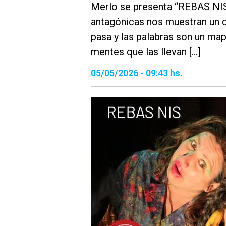
Merlo se presenta “REBAS NIS”
antagónicas nos muestran un d
pasa y las palabras son un map
mentes que las llevan […]
05/05/2026 - 09:43 hs.