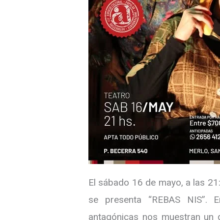
El sábado 16 de mayo, a las 21
se presenta “REBAS NIS”. E
antagónicas nos muestran un d