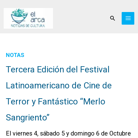
Ir
al
Buscar
contenido
NOTAS
Tercera Edición del Festival
Latinoamericano de Cine de
Terror y Fantástico “Merlo
Sangriento”
El viernes 4, sábado 5 y domingo 6 de Octubre