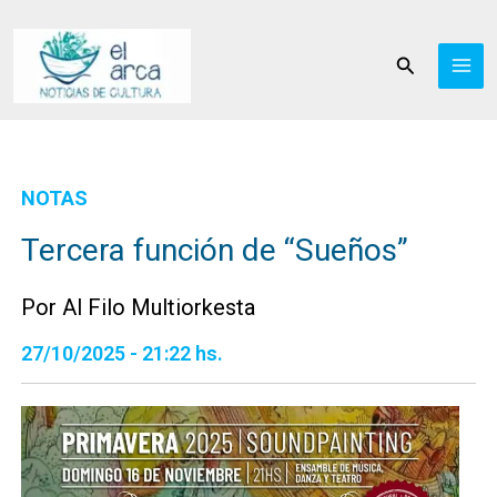
Ir
al
Buscar
contenido
NOTAS
Tercera función de “Sueños”
Por Al Filo Multiorkesta
27/10/2025 - 21:22 hs.