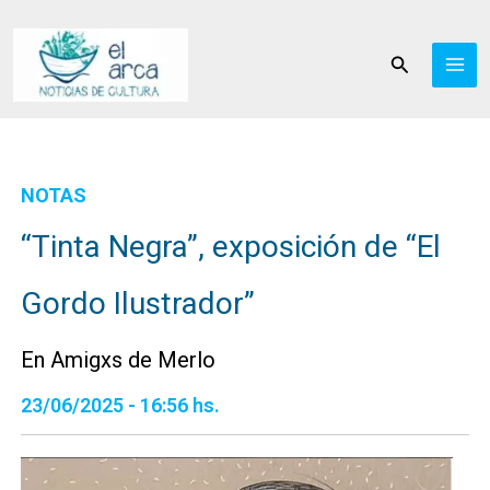
Ir
al
Buscar
contenido
NOTAS
“Tinta Negra”, exposición de “El
Gordo Ilustrador”
En Amigxs de Merlo
23/06/2025 - 16:56 hs.