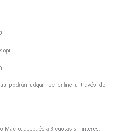
0
sopi
0
das podrán adquirirse online a través de
Macro, accedés a 3 cuotas sin interés.