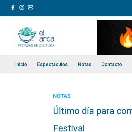
Ir
al
contenido
Inicio
Espectaculos
Notas
Contacto
NOTAS
Último día para com
Festival