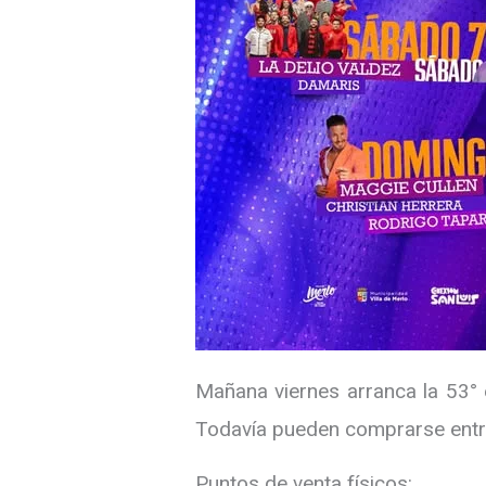
Mañana viernes arranca la 53° e
Todavía pueden comprarse entr
Puntos de venta físicos: