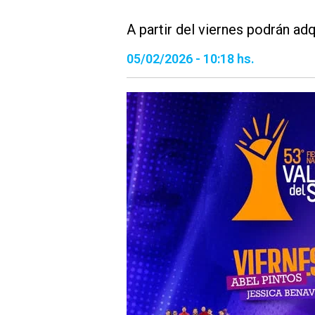
A partir del viernes podrán ad
05/02/2026 - 10:18 hs.