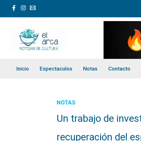
Ir
al
contenido
Inicio
Espectaculos
Notas
Contacto
NOTAS
Un trabajo de inves
recuperación del e