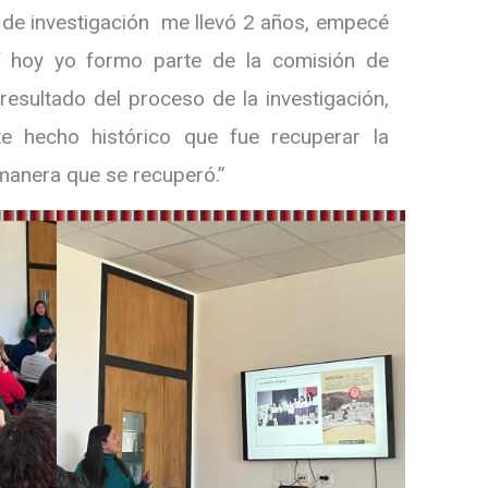
o de investigación me llevó 2 años, empecé
hí hoy yo formo parte de la comisión de
resultado del proceso de la investigación,
e hecho histórico que fue recuperar la
 manera que se recuperó.”