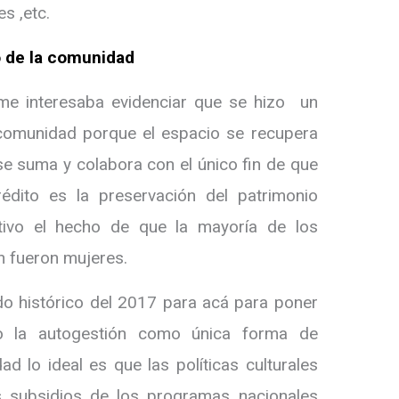
res ,etc.
o de la comunidad
 “me interesaba evidenciar que se hizo un
 comunidad porque el espacio se recupera
 se suma y colabora con el único fin de que
rédito es la preservación del patrimonio
cativo el hecho de que la mayoría de los
n fueron mujeres.
do histórico del 2017 para acá para poner
o la autogestión como única forma de
dad lo ideal es que las políticas culturales
s subsidios de los programas nacionales