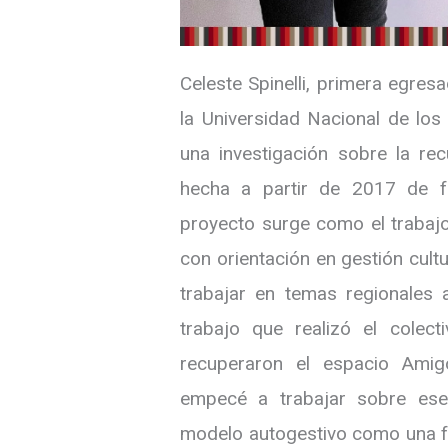
Celeste Spinelli, primera egres
la Universidad Nacional de los
una investigación sobre la re
hecha a partir de 2017 de fo
proyecto surge como el trabajo 
con orientación en gestión cult
trabajar en temas regionales 
trabajo que realizó el colect
recuperaron el espacio Ami
empecé a trabajar sobre ese
modelo autogestivo como una fo