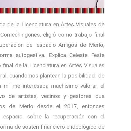
ada de la Licenciatura en Artes Visuales de
 Comechingones, eligió como trabajo final
cuperación del espacio Amigos de Merlo,
rma autogestiva. Explica Celeste: “este
final de la Licenciatura en Artes Visuales
ural, cuando nos plantean la posibilidad de
a mí me interesaba muchísimo valorar el
ivo de artistas, vecinos y gestores que
gos de Merlo desde el 2017, entonces
 espacio, sobre la recuperación con el
rma de sostén financiero e ideológico de