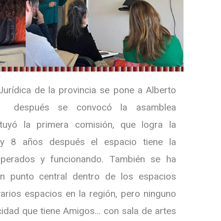
rídica de la provincia se pone a Alberto
or, después se convocó la asamblea
tuyó la primera comisión, que logra la
oy 8 años después el espacio tiene la
cuperados y funcionando. También se ha
n punto central dentro de los espacios
 varios espacios en la región, pero ninguno
cidad que tiene Amigos… con sala de artes