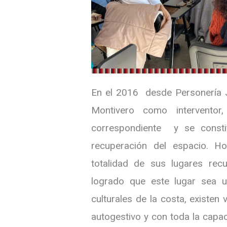
En el 2016 desde Personería Ju
Montivero como intervent
correspondiente y se consti
recuperación del espacio. H
totalidad de sus lugares re
logrado que este lugar sea u
culturales de la costa, existen
autogestivo y con toda la capa