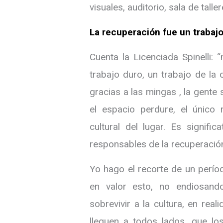
visuales, auditorio, sala de talle
La recuperación fue un trabaj
Cuenta la Licenciada Spinelli:
trabajo duro, un trabajo de la
gracias a las mingas , la gente
el espacio perdure, el único 
cultural del lugar. Es signifi
responsables de la recuperació
Yo hago el recorte de un perío
en valor esto, no endiosand
sobrevivir a la cultura, en reali
lleguen a todos lados, que lo