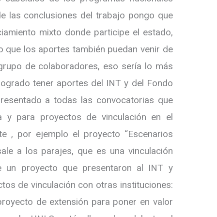
de las conclusiones del trabajo pongo que
ciamiento mixto donde participe el estado,
ro que los aportes también puedan venir de
 grupo de colaboradores, eso sería lo más
logrado tener aportes del INT y del Fondo
presentado a todas las convocatorias que
a y para proyectos de vinculación en el
te , por ejemplo el proyecto “Escenarios
sale a los parajes, que es una vinculación
de un proyecto que presentaron al INT y
os de vinculación con otras instituciones:
royecto de extensión para poner en valor