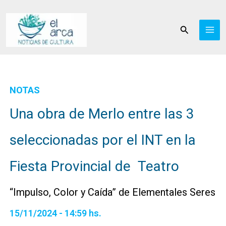
Ir
al
Buscar
contenido
NOTAS
Una obra de Merlo entre las 3
seleccionadas por el INT en la
Fiesta Provincial de Teatro
“Impulso, Color y Caída” de Elementales Seres
15/11/2024 - 14:59 hs.