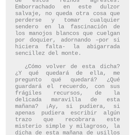
de estos reinos agrestes. 
Emborrachado en este dulzor 
salvaje, no queda otra cosa que 
perderse y tomar cualquier 
sendero en la fascinación de 
los manojos blancos que cuelgan 
por doquier, adornando –por si 
hiciera falta- la abigarrada 
sencillez del monte.

  ¿Cómo volver de esta dicha? 
¿Y qué quedará de ella, me 
pregunto qué quedará? ¿Qué 
guardará el recuerdo, con sus 
frágiles recursos, de la 
delicada maravilla de esta 
mañana? ¡Ay, si pudiera, si 
apenas pudiera escribir algún 
trazo que recobrara este 
misterio simple y milagroso, la 
dicha de esta mañana de usillos 