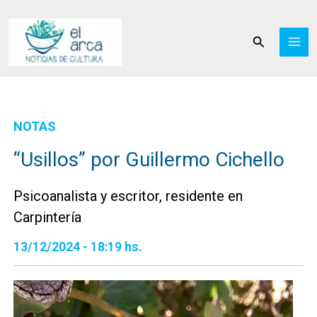
Ir
al
Buscar
contenido
NOTAS
“Usillos” por Guillermo Cichello
Psicoanalista y escritor, residente en
Carpintería
13/12/2024 - 18:19 hs.