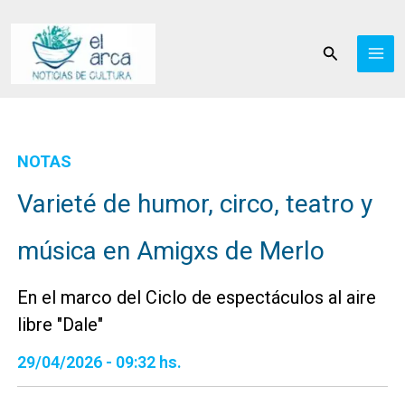
Ir
al
Buscar
contenido
NOTAS
Varieté de humor, circo, teatro y
música en Amigxs de Merlo
En el marco del Ciclo de espectáculos al aire
libre "Dale"
29/04/2026 - 09:32 hs.