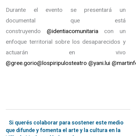
Durante el evento se presentará un
documental que está
construyendo
@identiacomunitaria
con un
enfoque territorial sobre los desaparecidos y
actuarán en vivo
@gree.gorio
@lospiripulosteatro
@yani.lui
@martinf
Si querés colaborar para sostener este medio
que difunde y fomenta el arte y la cultura en la