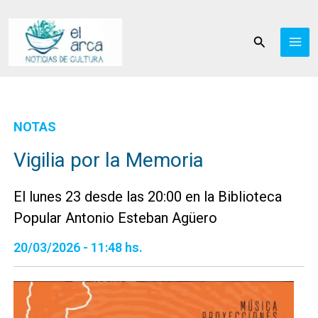
Ir
al
Buscar
contenido
NOTAS
Vigilia por la Memoria
El lunes 23 desde las 20:00 en la Biblioteca
Popular Antonio Esteban Agüero
20/03/2026 - 11:48 hs.