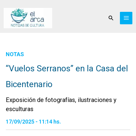
Ir
al
Buscar
contenido
NOTAS
“Vuelos Serranos” en la Casa del
Bicentenario
Exposición de fotografías, ilustraciones y
esculturas
17/09/2025 - 11:14 hs.