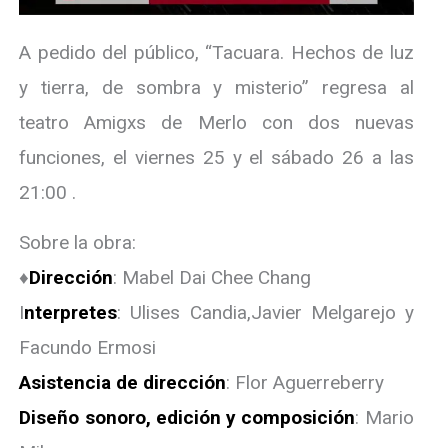
A pedido del público, “Tacuara. Hechos de luz
y tierra, de sombra y misterio” regresa al
teatro Amigxs de Merlo con dos nuevas
funciones, el viernes 25 y el sábado 26 a las
21:00 .
Sobre la obra:
♦️
Dirección
: Mabel Dai Chee Chang
I
nterpretes
: Ulises Candia,Javier Melgarejo y
Facundo Ermosi
Asistencia de dirección
: Flor Aguerreberry
Diseño sonoro, edición y composición
: Mario