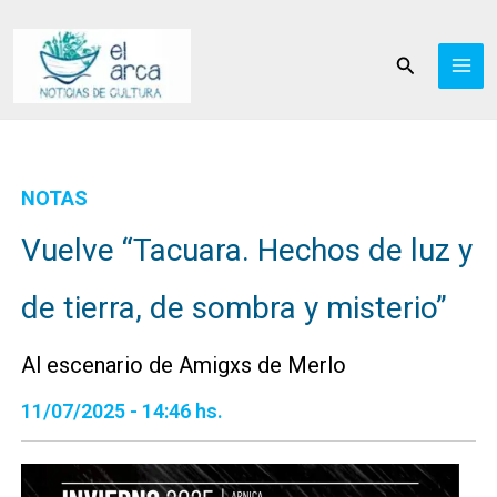
Ir
al
Buscar
contenido
NOTAS
Vuelve “Tacuara. Hechos de luz y
de tierra, de sombra y misterio”
Al escenario de Amigxs de Merlo
11/07/2025 - 14:46 hs.