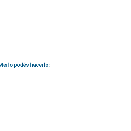
 Merlo podés hacerlo: