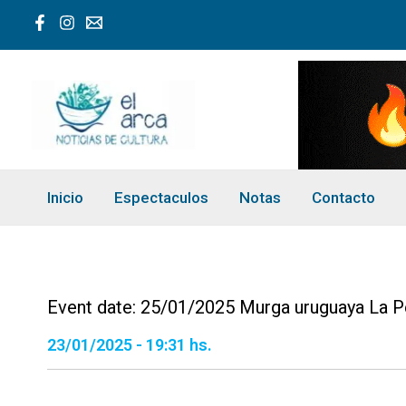
Ir
al
contenido
Inicio
Espectaculos
Notas
Contacto
Event date: 25/01/2025 Murga uruguaya La Pe
23/01/2025 - 19:31 hs.