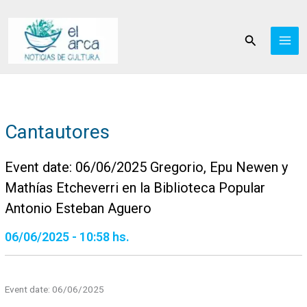
Ir
al
Buscar
contenido
Cantautores
Event date: 06/06/2025 Gregorio, Epu Newen y
Mathías Etcheverri en la Biblioteca Popular
Antonio Esteban Aguero
06/06/2025 - 10:58 hs.
Event date: 06/06/2025