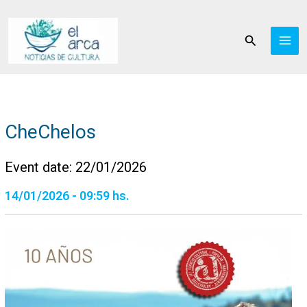
Ir
al
Buscar
contenido
CheChelos
Event date: 22/01/2026
14/01/2026 - 09:59 hs.