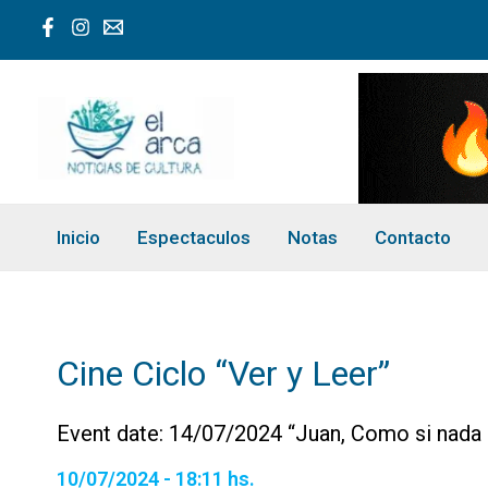
Ir
al
contenido
Inicio
Espectaculos
Notas
Contacto
Cine Ciclo “Ver y Leer”
Event date: 14/07/2024 “Juan, Como si nada
10/07/2024 - 18:11 hs.