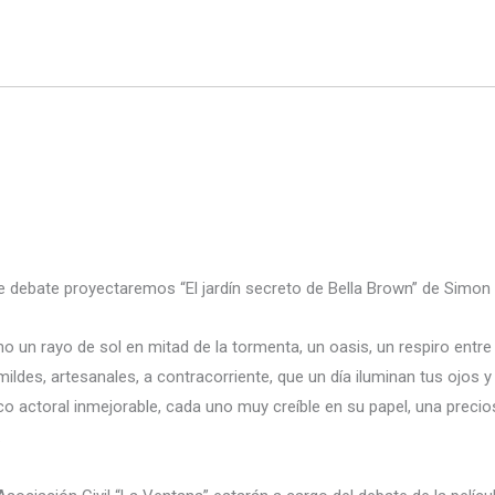
ine debate proyectaremos “El jardín secreto de Bella Brown” de Simo
o un rayo de sol en mitad de la tormenta, un oasis, un respiro entr
ldes, artesanales, a contracorriente, que un día iluminan tus ojos y
enco actoral inmejorable, cada uno muy creíble en su papel, una preci
.