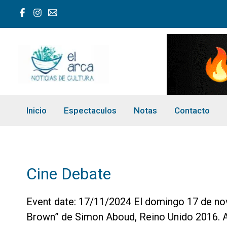
Ir
al
contenido
Inicio
Espectaculos
Notas
Contacto
Cine Debate
Event date: 17/11/2024 El domingo 17 de novi
Brown” de Simon Aboud, Reino Unido 2016. A