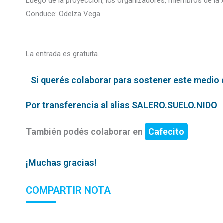
Luego de la proyección, los organizadores, miembros de la As
Conduce: Odelza Vega.
La entrada es gratuita.
Si querés colaborar para sostener este medio qu
Por transferencia al alias SALERO.SUELO.NIDO
También podés colaborar en
Cafecito
¡Muchas gracias!
COMPARTIR NOTA