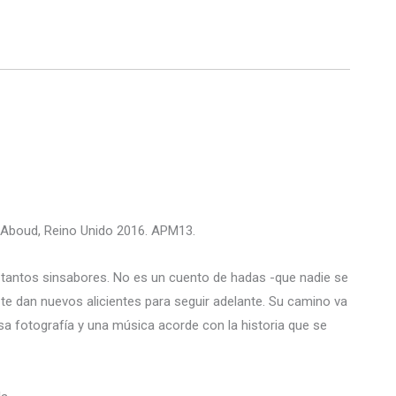
n Aboud, Reino Unido 2016. APM13.
e tantos sinsabores. No es un cuento de hadas -que nadie se
 te dan nuevos alicientes para seguir adelante. Su camino va
osa fotografía y una música acorde con la historia que se