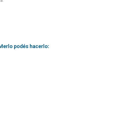
a.
 Merlo podés hacerlo: