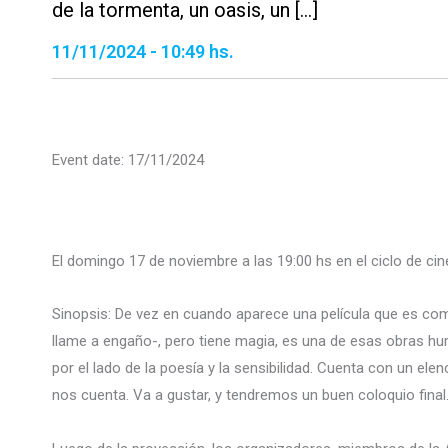
de la tormenta, un oasis, un […]
11/11/2024 - 10:49 hs.
Event date: 17/11/2024
El domingo 17 de noviembre a las 19:00 hs en el ciclo de c
Sinopsis: De vez en cuando aparece una película que es com
llame a engaño-, pero tiene magia, es una de esas obras humi
por el lado de la poesía y la sensibilidad. Cuenta con un el
nos cuenta. Va a gustar, y tendremos un buen coloquio final