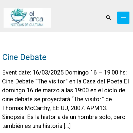
Ir
al
Buscar
contenido
Cine Debate
Event date: 16/03/2025 Domingo 16 – 19:00 hs:
Cine Debate “The visitor” en la Casa del Poeta El
domingo 16 de marzo a las 19:00 en el ciclo de
cine debate se proyectará “The visitor” de
Thomas McCarthy, EE UU, 2007. APM13.
Sinopsis: Es la historia de un hombre solo, pero
también es una historia […]