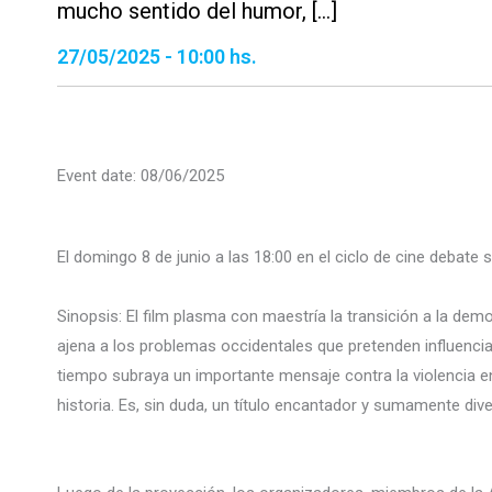
mucho sentido del humor, […]
27/05/2025 - 10:00 hs.
Event date: 08/06/2025
El domingo 8 de junio a las 18:00 en el ciclo de cine debate
Sinopsis: El film plasma con maestría la transición a la d
ajena a los problemas occidentales que pretenden influenciarl
tiempo subraya un importante mensaje contra la violencia 
historia. Es, sin duda, un título encantador y sumamente div