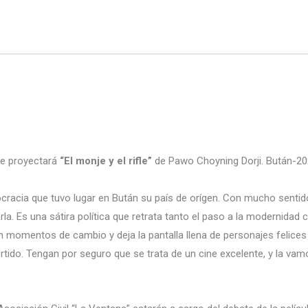
 se proyectará
“El monje y el rifle”
de Pawo Choyning Dorji. Bután-20
emocracia que tuvo lugar en Bután su país de orígen. Con mucho sen
a. Es una sátira política que retrata tanto el paso a la modernidad c
en momentos de cambio y deja la pantalla llena de personajes felic
ertido. Tengan por seguro que se trata de un cine excelente, y la va