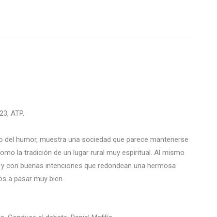
23, ATP.
tido del humor, muestra una sociedad que parece mantenerse
omo la tradición de un lugar rural muy espiritual. Al mismo
es y con buenas intenciones que redondean una hermosa
mos a pasar muy bien.