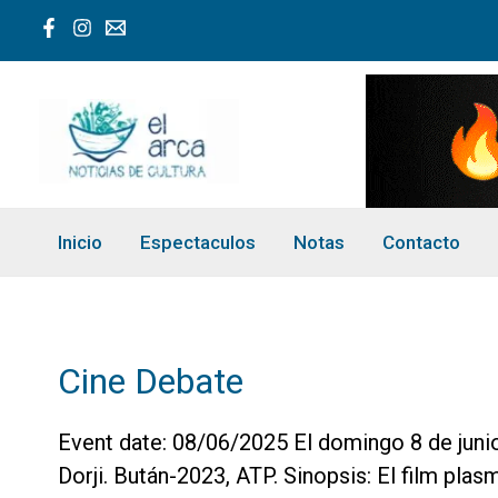
Ir
al
contenido
Inicio
Espectaculos
Notas
Contacto
Cine Debate
Event date: 08/06/2025 El domingo 8 de junio 
Dorji. Bután-2023, ATP. Sinopsis: El film pla