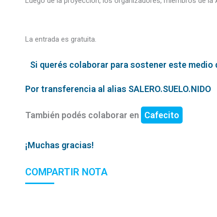
Luego de la proyección, los organizadores, miembros de la As
La entrada es gratuita.
Si querés colaborar para sostener este medio qu
Por transferencia al alias SALERO.SUELO.NIDO
También podés colaborar en
Cafecito
¡Muchas gracias!
COMPARTIR NOTA