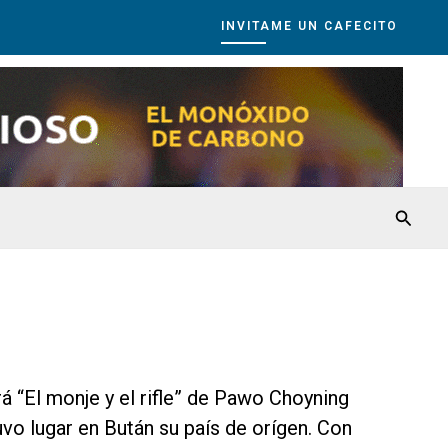
INVITAME UN CAFECITO
Busca
á “El monje y el rifle” de Pawo Choyning
uvo lugar en Bután su país de orígen. Con