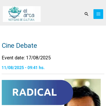
Ir
al
Buscar
contenido
Cine Debate
Event date: 17/08/2025
11/08/2025 - 09:41 hs.