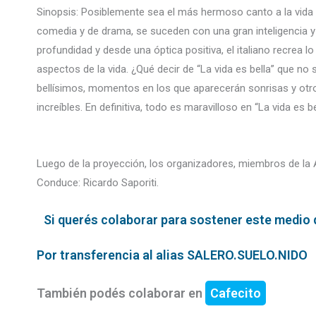
Sinopsis: Posiblemente sea el más hermoso canto a la vida y
comedia y de drama, se suceden con una gran inteligencia y
profundidad y desde una óptica positiva, el italiano recrea l
aspectos de la vida. ¿Qué decir de “La vida es bella” que no 
bellísimos, momentos en los que aparecerán sonrisas y otro
increíbles. En definitiva, todo es maravilloso en “La vida es 
Luego de la proyección, los organizadores, miembros de la As
Conduce: Ricardo Saporiti.
Si querés colaborar para sostener este medio qu
Por transferencia al alias SALERO.SUELO.NIDO
También podés colaborar en
Cafecito