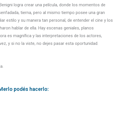
 Benigni logra crear una película, donde los momentos de
esenfadada, tierna, pero al mismo tiempo posee una gran
iar estilo y su manera tan personal, de entender el cine y los
charon hablar de ella. Hay escenas geniales, planos
a es magnífica y las interpretaciones de los actores,
vez, y si no la viste, no dejes pasar esta oportunidad.
a.
 Merlo podés hacerlo: