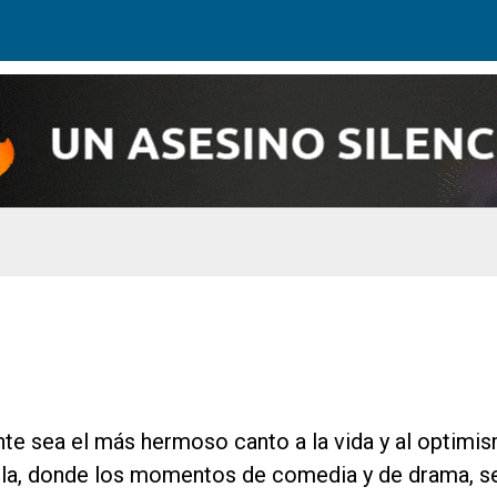
e sea el más hermoso canto a la vida y al optimism
cula, donde los momentos de comedia y de drama, se