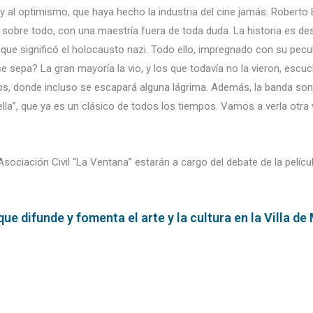
 al optimismo, que haya hecho la industria del cine jamás. Roberto
 sobre todo, con una maestría fuera de toda duda. La historia es d
o que significó el holocausto nazi. Todo ello, impregnado con su pecul
se sepa? La gran mayoría la vio, y los que todavía no la vieron, escu
s, donde incluso se escapará alguna lágrima. Además, la banda sonor
bella”, que ya es un clásico de todos los tiempos. Vamos a verla otra 
ociación Civil “La Ventana” estarán a cargo del debate de la películ
e difunde y fomenta el arte y la cultura en la Villa de