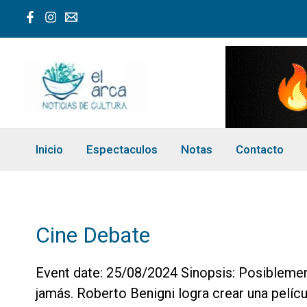
Ir
al
contenido
Inicio
Espectaculos
Notas
Contacto
Cine Debate
Event date: 25/08/2024 Sinopsis: Posiblement
jamás. Roberto Benigni logra crear una pelí