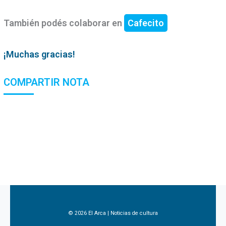
También podés colaborar en
Cafecito
¡Muchas gracias!
COMPARTIR NOTA
© 2026 El Arca | Noticias de cultura