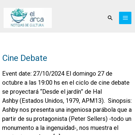
Ir
al
Buscar
contenido
Cine Debate
Event date: 27/10/2024 El domingo 27 de
octubre a las 19:00 hs en el ciclo de cine debate
se proyectará “Desde el jardín” de Hal
Ashby (Estados Unidos, 1979, APM13). Sinopsis:
Ashby nos presenta una ingeniosa parábola que a
partir de su protagonista (Peter Sellers) -todo un
monumento a la ingenuidad-, nos muestra el