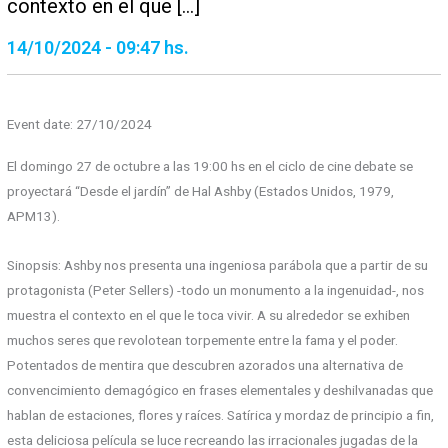
contexto en el que […]
14/10/2024 - 09:47 hs.
Event date: 27/10/2024
El domingo 27 de octubre a las 19:00 hs en el ciclo de cine debate se
proyectará “Desde el jardín” de Hal Ashby (Estados Unidos, 1979,
APM13).
Sinopsis: Ashby nos presenta una ingeniosa parábola que a partir de su
protagonista (Peter Sellers) -todo un monumento a la ingenuidad-, nos
muestra el contexto en el que le toca vivir. A su alrededor se exhiben
muchos seres que revolotean torpemente entre la fama y el poder.
Potentados de mentira que descubren azorados una alternativa de
convencimiento demagógico en frases elementales y deshilvanadas que
hablan de estaciones, flores y raíces. Satírica y mordaz de principio a fin,
esta deliciosa película se luce recreando las irracionales jugadas de la