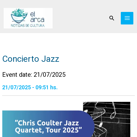
Ir
al
Buscar
contenido
Concierto Jazz
Event date: 21/07/2025
21/07/2025 - 09:51 hs.