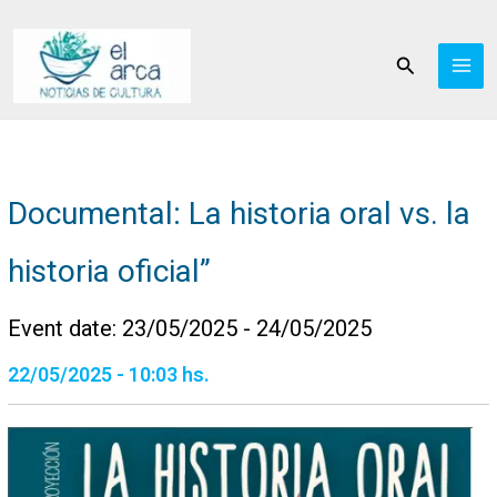
Ir
al
Buscar
contenido
Documental: La historia oral vs. la
historia oficial”
Event date: 23/05/2025 - 24/05/2025
22/05/2025 - 10:03 hs.