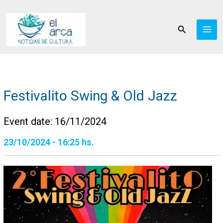
Ir
al
Buscar
contenido
Festivalito Swing & Old Jazz
Event date: 16/11/2024
23/10/2024 - 16:25 hs.