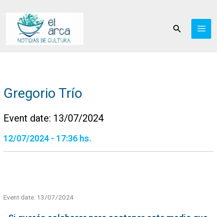
Ir
al
Buscar
contenido
Gregorio Trío
Event date: 13/07/2024
12/07/2024 - 17:36 hs.
Event date: 13/07/2024