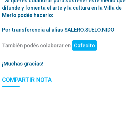
Si querés colaborar para sostener este medio que
difunde y fomenta el arte y la cultura en la Villa de
Merlo podés hacerlo:
Por transferencia al alias SALERO.SUELO.NIDO
También podés colaborar en
Cafecito
¡Muchas gracias!
COMPARTIR NOTA