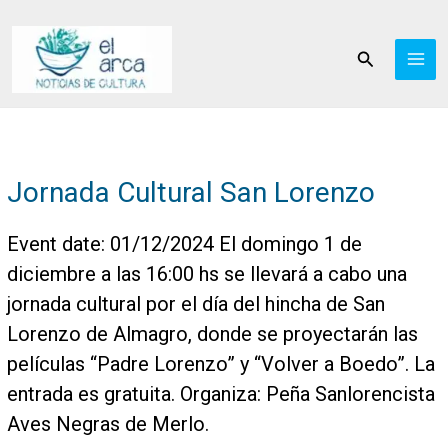
Ir
al
Buscar
contenido
Jornada Cultural San Lorenzo
Event date: 01/12/2024 El domingo 1 de
diciembre a las 16:00 hs se llevará a cabo una
jornada cultural por el día del hincha de San
Lorenzo de Almagro, donde se proyectarán las
películas “Padre Lorenzo” y “Volver a Boedo”. La
entrada es gratuita. Organiza: Peña Sanlorencista
Aves Negras de Merlo.