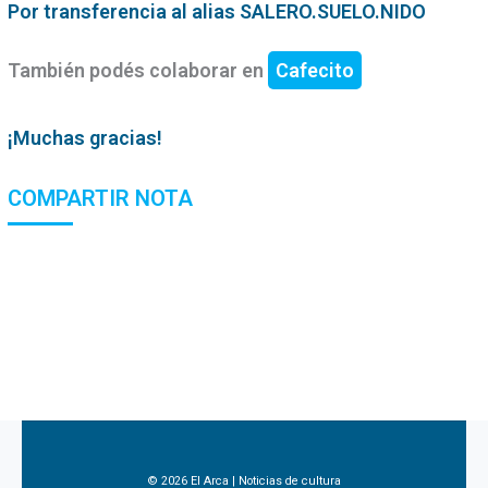
Por transferencia al alias SALERO.SUELO.NIDO
También podés colaborar en
Cafecito
¡Muchas gracias!
COMPARTIR NOTA
© 2026 El Arca | Noticias de cultura