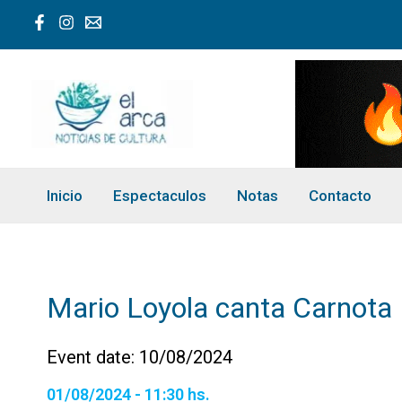
Ir
al
contenido
Inicio
Espectaculos
Notas
Contacto
Mario Loyola canta Carnota
Event date: 10/08/2024
01/08/2024 - 11:30 hs.