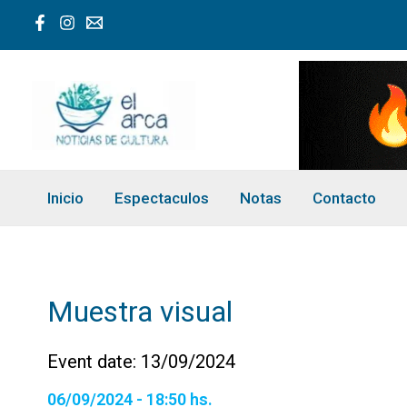
Ir
al
contenido
Inicio
Espectaculos
Notas
Contacto
Muestra visual
Event date: 13/09/2024
06/09/2024 - 18:50 hs.