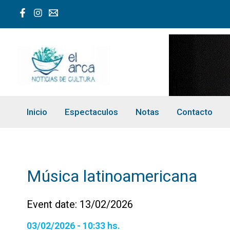
Ir
al
contenido
Inicio
Espectaculos
Notas
Contacto
Música latinoamericana
Event date: 13/02/2026
03/02/2026 - 10:33 hs.