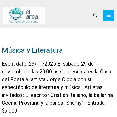
Ir
al
Buscar
contenido
Música y Literatura
Event date: 29/11/2025 El sábado 29 de
noviembre a las 20:00 hs se presenta en la Casa
del Poeta el artista Jorge Ciccia con su
espectáculo de literatura y música. Artistas
invitados: El escritor Cristián Italiano, la bailarina
Cecilia Provitina y la banda “Shamy”. Entrada
$7.000