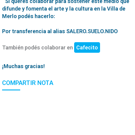
Si querés colaborar para sostener este medio que
difunde y fomenta el arte y la cultura en la Villa de
Merlo podés hacerlo:
Por transferencia al alias SALERO.SUELO.NIDO
También podés colaborar en
Cafecito
¡Muchas gracias!
COMPARTIR NOTA