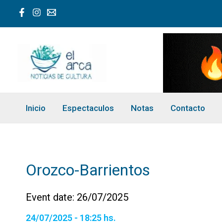
Ir
al
contenido
Inicio
Espectaculos
Notas
Contacto
Orozco-Barrientos
Event date: 26/07/2025
24/07/2025 - 18:25 hs.