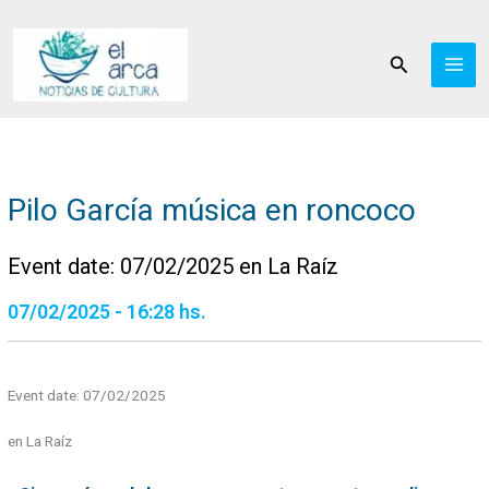
Ir
al
Buscar
contenido
Pilo García música en roncoco
Event date: 07/02/2025 en La Raíz
07/02/2025 - 16:28 hs.
Event date: 07/02/2025
en La Raíz