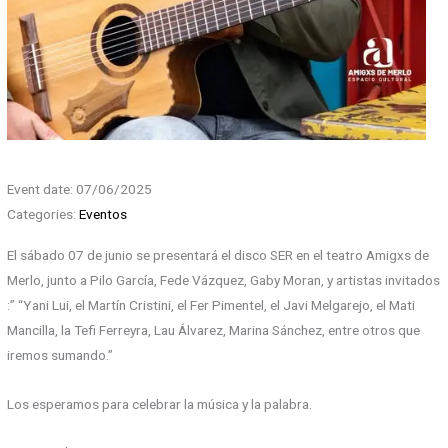
Event date: 07/06/2025
Categories:
Eventos
El sábado 07 de junio se presentará el disco SER en el teatro Amigxs de
Merlo, junto a Pilo García, Fede Vázquez, Gaby Moran, y artistas invitados
:” “Yani Lui, el Martín Cristini, el Fer Pimentel, el Javi Melgarejo, el Mati
Mancilla, la Tefi Ferreyra, Lau Álvarez, Marina Sánchez, entre otros que
iremos sumando.”
Los esperamos para celebrar la música y la palabra.