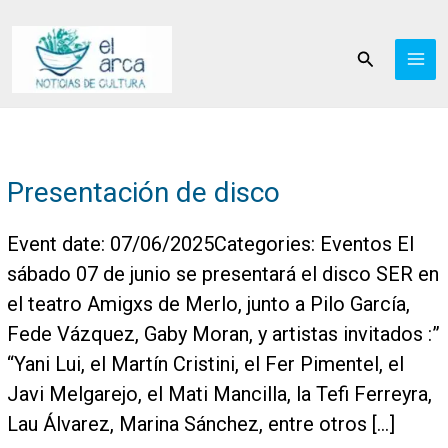
Ir
al
Buscar
contenido
Presentación de disco
Event date: 07/06/2025Categories: Eventos El
sábado 07 de junio se presentará el disco SER en
el teatro Amigxs de Merlo, junto a Pilo García,
Fede Vázquez, Gaby Moran, y artistas invitados :”
“Yani Lui, el Martín Cristini, el Fer Pimentel, el
Javi Melgarejo, el Mati Mancilla, la Tefi Ferreyra,
Lau Álvarez, Marina Sánchez, entre otros […]