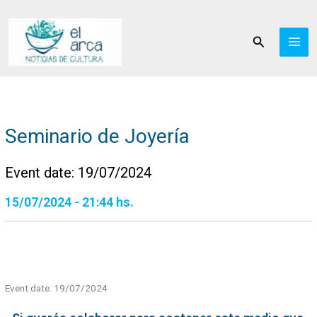
Ir
al
Buscar
contenido
Seminario de Joyería
Event date: 19/07/2024
15/07/2024 - 21:44 hs.
Event date: 19/07/2024