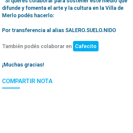
Si querés colaborar para sostener este medio que
difunde y fomenta el arte y la cultura en la Villa de
Merlo podés hacerlo:
Por transferencia al alias SALERO.SUELO.NIDO
También podés colaborar en
Cafecito
¡Muchas gracias!
COMPARTIR NOTA