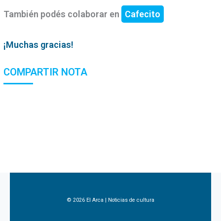
También podés colaborar en
Cafecito
¡Muchas gracias!
COMPARTIR NOTA
© 2026 El Arca | Noticias de cultura