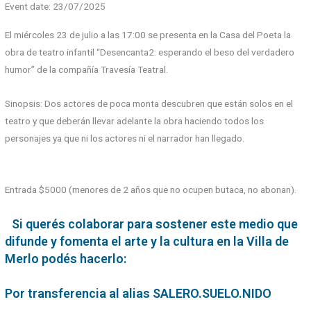
Event date: 23/07/2025
El miércoles 23 de julio a las 17:00 se presenta en la Casa del Poeta la
obra de teatro infantil “Desencanta2: esperando el beso del verdadero
humor” de la compañía Travesía Teatral.
Sinopsis: Dos actores de poca monta descubren que están solos en el
teatro y que deberán llevar adelante la obra haciendo todos los
personajes ya que ni los actores ni el narrador han llegado.
Entrada $5000 (menores de 2 años que no ocupen butaca, no abonan).
Si querés colaborar para sostener este medio que
difunde y fomenta el arte y la cultura en la Villa de
Merlo podés hacerlo:
Por transferencia al alias SALERO.SUELO.NIDO