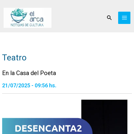
Ir
al
Buscar
contenido
Teatro
En la Casa del Poeta
21/07/2025 - 09:56 hs.