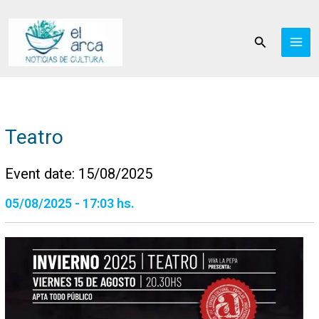
Ir
al
Buscar
contenido
Teatro
Event date: 15/08/2025
05/08/2025 - 17:03 hs.