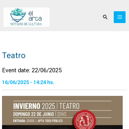
Ir
al
Buscar
contenido
Teatro
Event date: 22/06/2025
16/06/2025 - 14:24 hs.