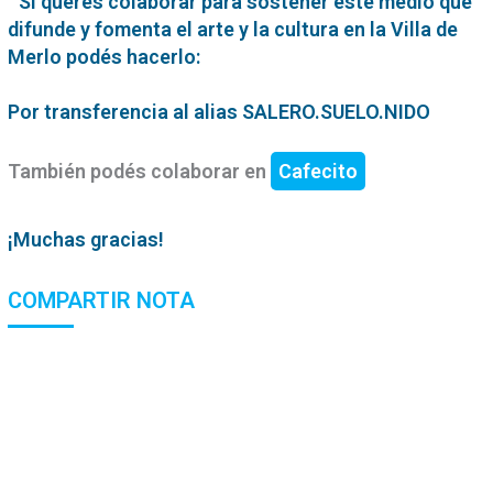
Si querés colaborar para sostener este medio que
difunde y fomenta el arte y la cultura en la Villa de
Merlo podés hacerlo:
Por transferencia al alias SALERO.SUELO.NIDO
También podés colaborar en
Cafecito
¡Muchas gracias!
COMPARTIR NOTA