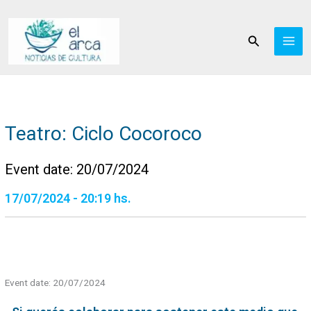
Ir
al
Buscar
contenido
Teatro: Ciclo Cocoroco
Event date: 20/07/2024
17/07/2024 - 20:19 hs.
Event date: 20/07/2024