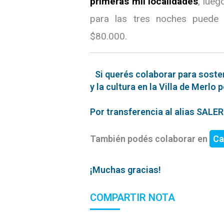
primeras mil localidades
, lue
para las tres noches puede 
$80.000.
Si querés colaborar para soste
y la cultura en la Villa de Merlo 
Por transferencia al alias SAL
También podés colaborar en
Ca
¡Muchas gracias!
COMPARTIR NOTA