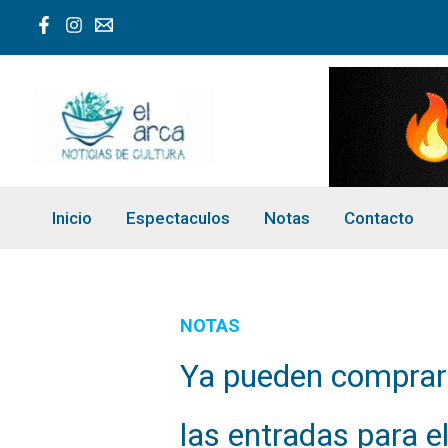
Ir
al
contenido
Inicio
Espectaculos
Notas
Contacto
NOTAS
Ya pueden comprar
las entradas para el