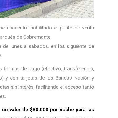
e encuentra habilitado el punto de venta
 Marqués de Sobremonte.
 de lunes a sábados, en los siguiente de
.
s formas de pago (efectivo, transferencia,
o) y con tarjetas de los Bancos Nación y
as sin interés, facilitando el acceso tanto
es.
 un valor de $30.000 por noche para las