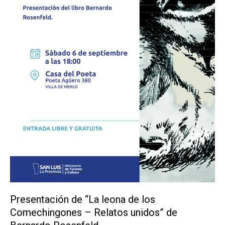
Cuadrado
Presentación de “La leona de los
Comechingones – Relatos unidos” de