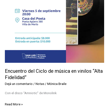
Encuentro del Ciclo de música en vinilos “Alta
Fidelidad”
Dejá un comentario
/
Notas
/
Mónica Braile
Con el disco “Amniotic” de Monolink
Encuentro
Read More »