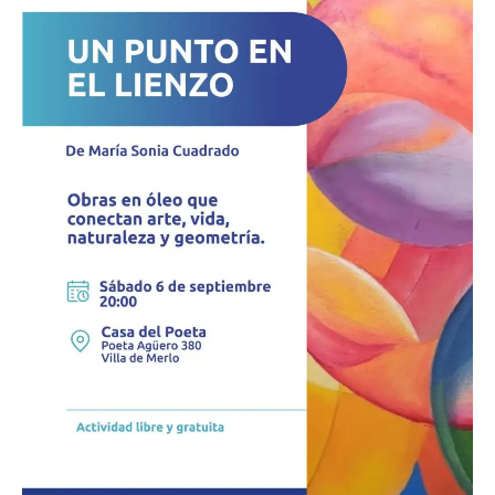
Popular
Antonio
Esteban
Agüero