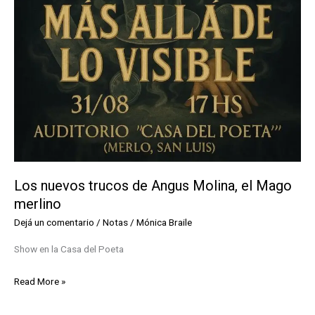
Los nuevos trucos de Angus Molina, el Mago
merlino
Dejá un comentario
/
Notas
/
Mónica Braile
Show en la Casa del Poeta
Los
Read More »
nuevos